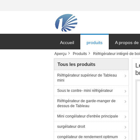
Accueil
produits
A propos de
Aperçu
Produits
Réfrigérateur intégré de bo
Tous les produits
L
b
Réfrigérateur supérieur de Tableau
mini
Sous le contre- mini réfrigérateur
Réfrigérateur de garde-manger de
dessus de Tableau
Mini congélateur d'entrée principale
surgélateur droit
congélateur de rendement optimum