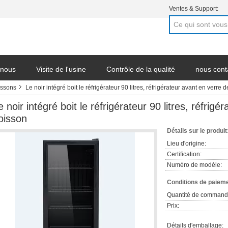
Ventes & Support:
 nous
Visite de l'usine
Contrôle de la qualité
nous cont
issons
Le noir intégré boit le réfrigérateur 90 litres, réfrigérateur avant en verre 
e noir intégré boit le réfrigérateur 90 litres, réfrig
oisson
Détails sur le produit
Lieu d'origine:
Certification:
Numéro de modèle:
Conditions de paieme
Quantité de command
Prix:
Détails d'emballage: