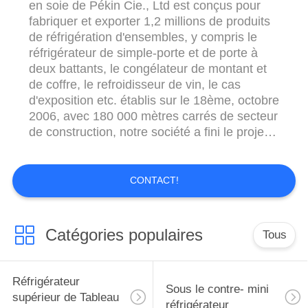
en soie de Pékin Cie., Ltd est conçus pour
fabriquer et exporter 1,2 millions de produits
de réfrigération d'ensembles, y compris le
réfrigérateur de simple-porte et de porte à
deux battants, le congélateur de montant et
de coffre, le refroidisseur de vin, le cas
d'exposition etc. établis sur le 18ème, octobre
2006, avec 180 000 mètres carrés de secteur
de construction, notre société a fini le projet
de première phase avec la capacité de
production annuelle de 600 000 réfrigérateurs
de PCs, et le projet de deuxième-phase qui
CONTACT!
peut fournir 2,4 ...
Catégories populaires
Tous
Réfrigérateur
Sous le contre- mini
supérieur de Tableau
réfrigérateur