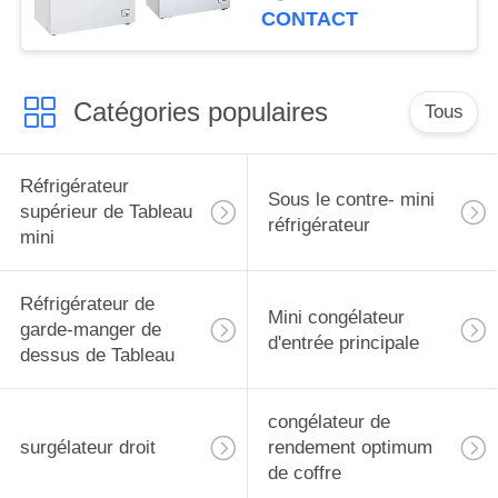
de coffre avec la
CONTACT
serrure
Catégories populaires
Tous
Réfrigérateur
Sous le contre- mini
supérieur de Tableau
réfrigérateur
mini
Réfrigérateur de
Mini congélateur
garde-manger de
d'entrée principale
dessus de Tableau
congélateur de
surgélateur droit
rendement optimum
de coffre